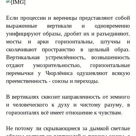
Если процессии и вереницы представляют собой
выраженные вертикали и одновременно
унифицируют образы, дробят их и разъединяют,
мосты и арки горизонтальны, штучны и
сколачивают пространство в цельный образ.
Вертикальная устремлённость, возвышенность
отдают умозрительностью, горизонтальные
перемычки у Чюрлёниса одушевляют всякую
преемственность - союзы и переходы.
В вертикалях сквозит направленность от земного
и человеческого к духу и чистому разуму, в
горизонталях всё имеет отношение к чувствам.
Не потому ли скрывающиеся за дымкой светлые
образы состоят из вертикалей и лишены массы, а