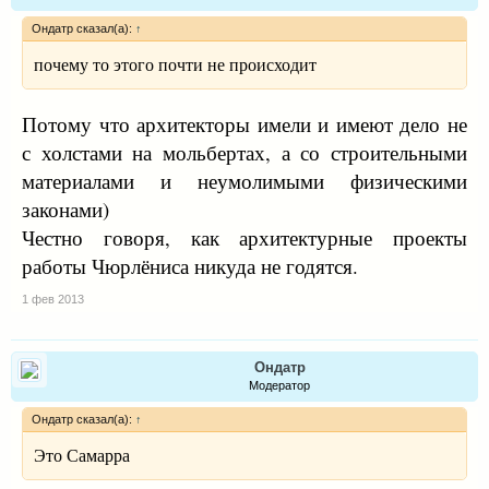
Ондатр сказал(а):
↑
почему то этого почти не происходит
Потому что архитекторы имели и имеют дело не
с холстами на мольбертах, а со строительными
материалами и неумолимыми физическими
законами)
Честно говоря, как архитектурные проекты
работы Чюрлёниса никуда не годятся.
1 фев 2013
Ондатр
Модератор
Ондатр сказал(а):
↑
Это Самарра