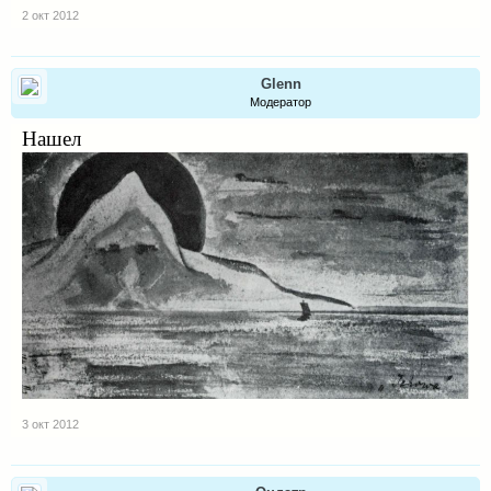
2 окт 2012
Glenn
Модератор
Нашел
3 окт 2012