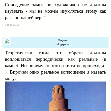
Совпадение замыслов художников не должны
изумлять - мы не можем изумляться этому как
раз "по нашей вере".
1 фев 2013
Ондатр
Модератор
Теоретически тогда эти образы должны
воплощаться периодически как реальные (в
камне). Но почему то этого почти не происходит
). Впрочем одно реальное воплощение я назвать
могу: