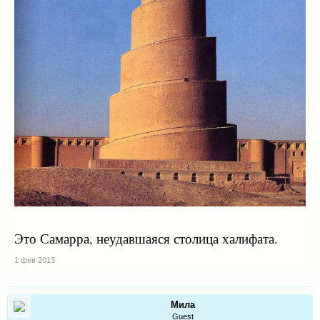
Это Самарра, неудавшаяся столица халифата.
1 фев 2013
Мила
Guest