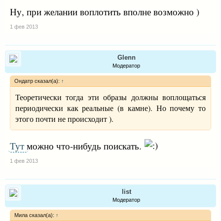
Ну, при желании воплотить вполне возможно )
1 фев 2013
Glenn
Модератор
Ондатр сказал(а):
↑
Теоретически тогда эти образы должны воплощаться
периодически как реальные (в камне). Но почему то
этого почти не происходит ).
Тут
можно что-нибудь поискать.
1 фев 2013
list
Модератор
Мила сказал(а):
↑