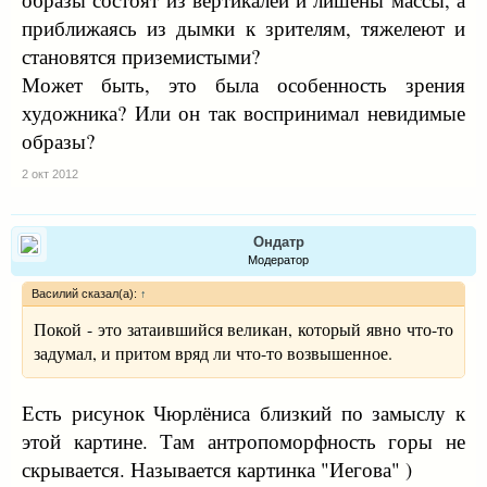
приближаясь из дымки к зрителям, тяжелеют и
становятся приземистыми?
Может быть, это была особенность зрения
художника? Или он так воспринимал невидимые
образы?
2 окт 2012
Ондатр
Модератор
Василий сказал(а):
↑
Покой - это затаившийся великан, который явно что-то
задумал, и притом вряд ли что-то возвышенное.
Есть рисунок Чюрлёниса близкий по замыслу к
этой картине. Там антропоморфность горы не
скрывается. Называется картинка "Иегова" )