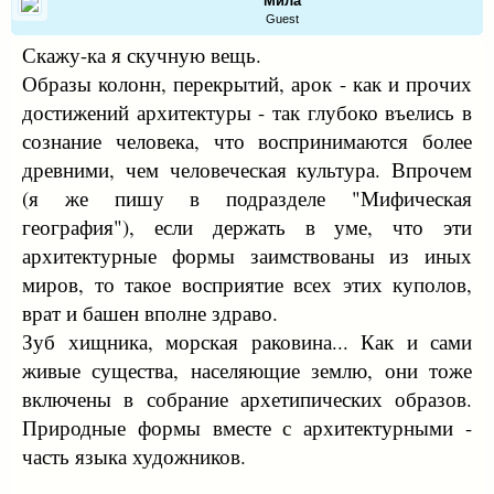
Мила
Guest
Скажу-ка я скучную вещь.
Образы колонн, перекрытий, арок - как и прочих
достижений архитектуры - так глубоко въелись в
сознание человека, что воспринимаются более
древними, чем человеческая культура. Впрочем
(я же пишу в подразделе "Мифическая
география"), если держать в уме, что эти
архитектурные формы заимствованы из иных
миров, то такое восприятие всех этих куполов,
врат и башен вполне здраво.
Зуб хищника, морская раковина... Как и сами
живые существа, населяющие землю, они тоже
включены в собрание архетипических образов.
Природные формы вместе с архитектурными -
часть языка художников.