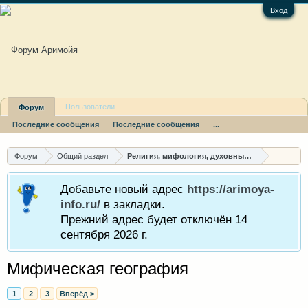
Вход
Пользователи
Форум
Последние сообщения
Последние сообщения
...
Форум
Общий раздел
Религия, мифология, духовные пути
Добавьте новый адрес
https://arimoya-
info.ru/
в закладки.
Прежний адрес будет отключён 14
сентября 2026 г.
Мифическая география
1
2
3
Вперёд >