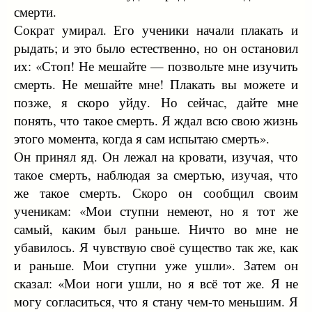
смерти.
Сократ умирал. Его ученики начали плакать и
рыдать; и это было естественно, но он остановил
их: «Стоп! Не мешайте — позвольте мне изучить
смерть. Не мешайте мне! Плакать вы можете и
позже, я скоро уйду. Но сейчас, дайте мне
понять, что такое смерть. Я ждал всю свою жизнь
этого момента, когда я сам испытаю смерть».
Он принял яд. Он лежал на кровати, изучая, что
такое смерть, наблюдая за смертью, изучая, что
же такое смерть. Скоро он сообщил своим
ученикам: «Мои ступни немеют, но я тот же
самый, каким был раньше. Ничто во мне не
убавилось. Я чувствую своё существо так же, как
и раньше. Мои ступни уже ушли». Затем он
сказал: «Мои ноги ушли, но я всё тот же. Я не
могу согласиться, что я стану чем-то меньшим. Я