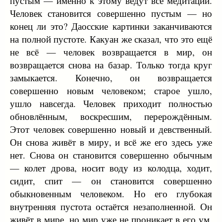
пустым — именно к этому ведут все медитации.
Человек становится совершенно пустым — но
конец ли это? Даосские картинки заканчиваются
на полной пустоте. Какуан же сказал, что это ещё
не всё — человек возвращается в мир, он
возвращается снова на базар. Только тогда круг
замыкается. Конечно, он возвращается
совершенно новым человеком; старое ушло,
ушло навсегда. Человек приходит полностью
обновлённым, воскресшим, перерождённым.
Этот человек совершенно новый и девственный.
Он снова живёт в миру, и всё же его здесь уже
нет. Снова он становится совершенно обычным
— колет дрова, носит воду из колодца, ходит,
сидит, спит — он становится совершенно
обыкновенным человеком. Но его глубокая
внутренняя пустота остаётся незаполненной. Он
живёт в мире, но мир уже не проникает в его ум,