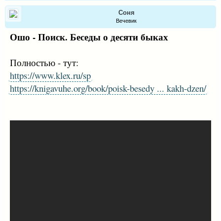
Соня
Вечевик
Ошо - Поиск. Беседы о десяти быках
Полностью - тут:
https://www.klex.ru/sp
https://knigavuhe.org/book/poisk-besedy ... kakh-dzen/