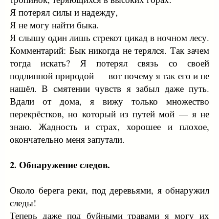
Я потерял силы и надежду,
Я не могу найти быка.
Я слышу один лишь стрекот цикад в ночном лесу.
Комментарий: Бык никогда не терялся. Так зачем
тогда искать? Я потерял связь со своей
подлинной природой — вот почему я так его и не
нашёл. В смятении чувств я забыл даже путь.
Вдали от дома, я вижу только множество
перекрёстков, но который из путей мой — я не
знаю. Жадность и страх, хорошее и плохое,
окончательно меня запутали.
2. Обнаружение следов.
Около берега реки, под деревьями, я обнаружил
следы!
Теперь даже под буйными травами я могу их