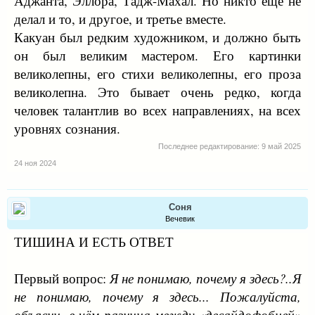
Аджанта, Эллора, Тадж-Махал. Но никто ещё не
делал и то, и другое, и третье вместе.
Какуан был редким художником, и должно быть
он был великим мастером. Его картинки
великолепны, его стихи великолепны, его проза
великолепна. Это бывает очень редко, когда
человек талантлив во всех направлениях, на всех
уровнях сознания.
Последнее редактирование:
9 май 2025
24 ноя 2024
Соня
Вечевик
ТИШИНА И ЕСТЬ ОТВЕТ
Первый вопрос:
Я не понимаю, почему я здесь?..Я
не понимаю, почему я здесь... Пожалуйста,
объясни, в чём разница между «десайдофобией»