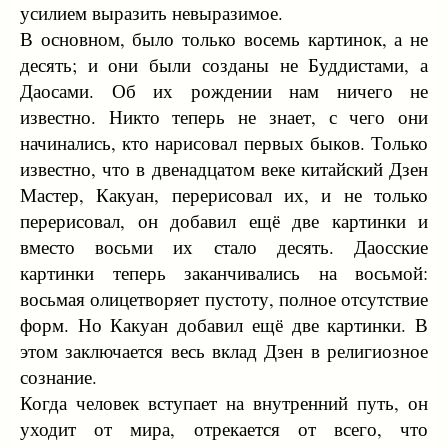
усилием выразить невыразимое.
В основном, было только восемь картинок, а не
десять; и они были созданы не Буддистами, а
Даосами. Об их рождении нам ничего не
известно. Никто теперь не знает, с чего они
начинались, кто нарисовал первых быков. Только
известно, что в двенадцатом веке китайский Дзен
Мастер, Какуан, перерисовал их, и не только
перерисовал, он добавил ещё две картинки и
вместо восьми их стало десять. Даосские
картинки теперь заканчивались на восьмой:
восьмая олицетворяет пустоту, полное отсутствие
форм. Но Какуан добавил ещё две картинки. В
этом заключается весь вклад Дзен в религиозное
сознание.
Когда человек вступает на внутренний путь, он
уходит от мира, отрекается от всего, что