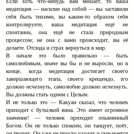
Если хоть что-нибудь вам мешает, то ваша
медитация — насилие над собой — вы заставили
себя быть тихими, вы каким-то образом себя
контролируете, ваша медитация ещё не
спонтанна, она ещё не стала природным
процессом; не она с вами происходит, вы её
делаете. Отсюда и страх вернуться в мир.
В начале это было правильно — быть
самолюбивым, иначе вы бы и не выросли, но в
конце, когда медитация достигает своего
завершающего этапа, своего крещендо, эго
должно исчезнуть, самолюбие должно исчезнуть.
Вы должны стать одним с Целым.
И не только это — Какуан сказал, что человек
приходит с бутылкой вина. Это имеет огромное
значение! — человек приходит опьяненный
Богом. Он не только спокоен, он танцует, поёт,
он творит. Он уже не просто уходит и скрывается