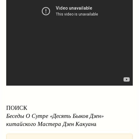
ПОИСК
Беседы О Сутре «Десять Быков Дзен»
китайского Мастера Дзен Какуан
а