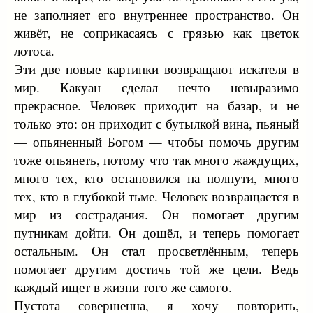
не заполняет его внутреннее пространство. Он
живёт, не соприкасаясь с грязью как цветок
лотоса.
Эти две новые картинки возвращают искателя в
мир. Какуан сделал нечто невыразимо
прекрасное. Человек приходит на базар, и не
только это: он приходит с бутылкой вина, пьяный
— опьяненный Богом — чтобы помочь другим
тоже опьянеть, потому что так много жаждущих,
много тех, кто остановился на полпути, много
тех, кто в глубокой тьме. Человек возвращается в
мир из сострадания. Он помогает другим
путникам дойти. Он дошёл, и теперь помогает
остальным. Он стал просветлённым, теперь
помогает другим достичь той же цели. Ведь
каждый ищет в жизни того же самого.
Пустота совершенна, я хочу повторить,