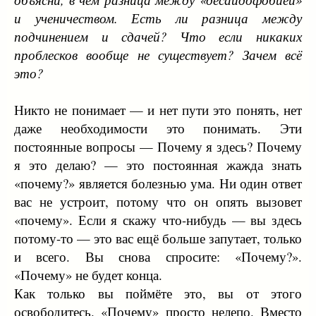
и ученичеством. Есть ли разница между
подчинением и сдачей? Что если никаких
проблесков вообще не существует? Зачем всё
это?
Никто не понимает — и нет пути это понять, нет
даже необходимости это понимать. Эти
постоянные вопросы — Почему я здесь? Почему
я это делаю? — это постоянная жажда знать
«почему?» является болезнью ума. Ни один ответ
вас не устроит, потому что он опять вызовет
«почему». Если я скажу что-нибудь — вы здесь
потому-то — это вас ещё больше запутает, только
и всего. Вы снова спросите: «Почему?».
«Почему» не будет конца.
Как только вы поймёте это, вы от этого
освободитесь. «Почему» просто нелепо. Вместо