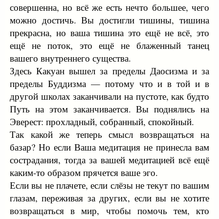
совершенна, но всё же есть нечто большее, чего
можно достичь. Вы достигли тишины, тишина
прекрасна, но ваша тишина это ещё не всё, это
ещё не поток, это ещё не блаженный танец
вашего внутреннего существа.
Здесь Какуан вышел за пределы Даосизма и за
пределы Буддизма — потому что и в той и в
другой школах заканчивали на пустоте, как будто
Путь на этом заканчивается. Вы поднялись на
Эверест: прохладный, собранный, спокойный.
Так какой же теперь смысл возвращаться на
базар? Но если Ваша медитация не принесла вам
сострадания, тогда за вашей медитацией всё ещё
каким-то образом прячется ваше эго.
Если вы не плачете, если слёзы не текут по вашим
глазам, переживая за других, если вы не хотите
возвращаться в мир, чтобы помочь тем, кто