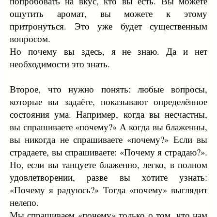
попробовать на вкус, кто вы есть. Вы можете
ощутить аромат, вы можете к этому
притронуться. Это уже будет существенным
вопросом.
Но почему вы здесь, я не знаю. Да и нет
необходимости это знать.
Второе, что нужно понять: любые вопросы,
которые вы задаёте, показывают определённое
состояния ума. Например, когда вы несчастны,
вы спрашиваете «почему?» А когда вы блаженны,
вы никогда не спрашиваете «почему?» Если вы
страдаете, вы спрашиваете: «Почему я страдаю?».
Но, если вы танцуете блаженно, легко, в полном
удовлетворении, разве вы хотите узнать:
«Почему я радуюсь?» Тогда «почему» выглядит
нелепо.
Мы спрашиваем «почему» только о том, что нам