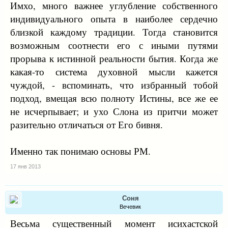
Имхо, много важнее углубление собственного
индивидуального опыта в наиболее сердечно
близкой каждому традиции. Тогда становится
возможным соотнести его с иными путями
прорыва к истинной реальности бытия. Когда же
какая-то система духовной мысли кажется
чуждой, - вспоминать, что избранный тобой
подход, вмещая всю полноту Истины, все же ее
не исчерпывает; и ухо Слона из притчи может
разительно отличаться от Его бивня.
Именно так понимаю основы РМ.
17 янв 2013
Соня
Вечевик
Весьма сyщественный момент исихастской