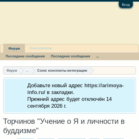
Вход
Пользователи
Форум
Последние сообщения
Последние сообщения
...
Форум
...
Соня: конспекты интеграции
Добавьте новый адрес
https://arimoya-
info.ru/
в закладки.
Прежний адрес будет отключён 14
сентября 2026 г.
Торчинов "Учение о Я и личности в
буддизме"