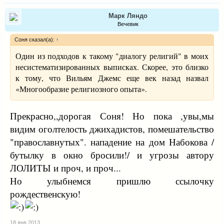
Марк Ляндо
Вечевик
Соня сказал(а):
↑
Один из подходов к такому "диалогу религий" в моих
несистематизированных выписках. Скорее, это близко
к тому, что Вильям Джемс еще век назад назвал
«Многообразие религиозного опыта».
Прекрасно,,дорогая Соня! Но пока ,увы,мы
видим оголтелость джихадистов, помешательство
"православнутых". нападение на дом Набокова /
бутылку в окно бросили!/ и угрозы автору
ЛОЛИТЫ и проч, и проч...
Но улыбнемся пришлю ссылочку
рождественскую!
18 янв 2013