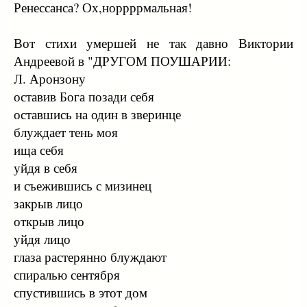
Ренессанса? Ох,норрррмальная!
Вот стихи умершей не так давно Виктории
Андреевой в "ДРУГОМ ПОУШАРИИ:
Л. Аронзону
оставив Бога позади себя
оставшись на один в зверинце
блуждает тень моя
ища себя
уйдя в себя
и съежившись с мизинец
закрыв лицо
открыв лицо
уйдя лицо
глаза растерянно блуждают
спиралью сентября
спустившись в этот дом