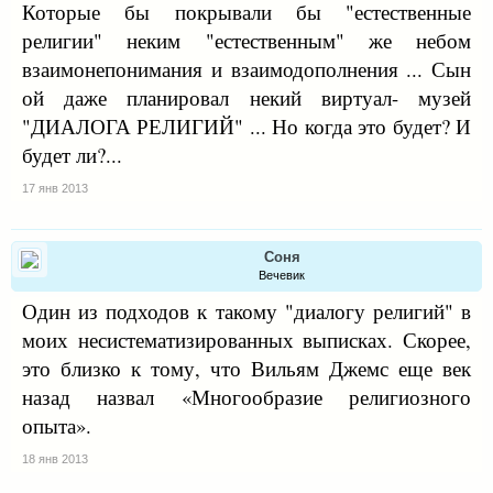
Которые бы покрывали бы "естественные
религии" неким "естественным" же небом
взаимонепонимания и взаимодополнения ... Сын
ой даже планировал некий виртуал- музей
"ДИАЛОГА РЕЛИГИЙ" ... Но когда это будет? И
будет ли?...
17 янв 2013
Соня
Вечевик
Один из подходов к такому "диалогу религий" в
моих несистематизированных выписках. Скорее,
это близко к тому, что Вильям Джемс еще век
назад назвал «Многообразие религиозного
опыта».
18 янв 2013