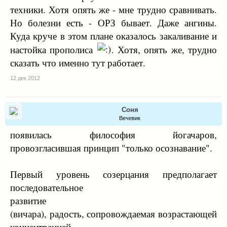
техники. Хотя опять же - мне трудно сравнивать.
Но болезни есть - ОРЗ бывает. Даже ангины.
Куда круче в этом плане оказалось закаливание и
настойка прополиса
. Хотя, опять же, трудно
сказать что именно тут работает.
12 дек 2012
Соня
Вечевик
появилась философия йогачаров,
провозгласившая принцип "только осознавание".
Первый уровень созерцания предполагает
последовательное
развитие
(вичара), радость, сопровождаемая возрастающей
концентрацией