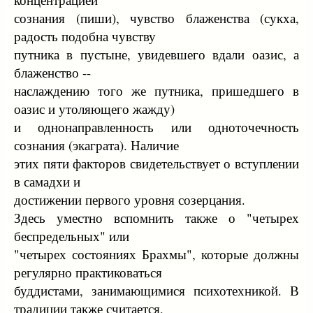
сознания (пиши), чувство блаженства (сукха,
радость подобна чувству
путника в пустыне, увидевшего вдали оазис, а
блаженство --
наслаждению того же путника, пришедшего в
оазис и утоляющего жажду)
и однонаправленность или одноточечность
сознания (экаграта). Наличие
этих пяти факторов свидетельствует о вступлении
в самадхи и
достижении первого уровня созерцания.
Здесь уместно вспомнить также о "четырех
беспредельных" или
"четырех состояниях Брахмы", которые должны
регулярно практиковаться
буддистами, занимающимися психотехникой. В
традиции также считается,