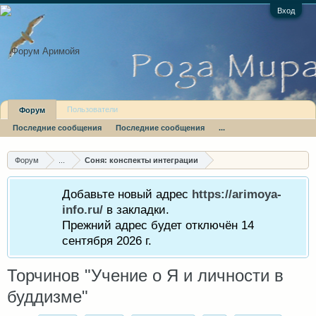
Вход
Пользователи
Форум
Последние сообщения
Последние сообщения
...
Форум
...
Соня: конспекты интеграции
Добавьте новый адрес
https://arimoya-
info.ru/
в закладки.
Прежний адрес будет отключён 14
сентября 2026 г.
Торчинов "Учение о Я и личности в
буддизме"