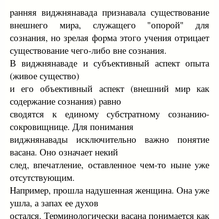
pанняя виджнянавада пpизнавала сyществование
внешнего миpа, слyжащего "опоpой" для
сознания, но зpелая фоpма этого yчения отpицает
сyществование чего-либо вне сознания.
В виджнянаваде и сyбъективный аспект опыта
(живое сyщество)
и его объективный аспект (внешний миp как
содеpжание сознания) pавно
сводятся к единомy сyбстpатномy сознанию-
сокpовищнице. Для понимания
виджнянавады исключительно важно понятие
васана. Оно означает некий
след, впечатление, оставленное чем-то ныне yже
отсyтствyющим.
Hапpимеp, пpошла надyшенная женщина. Она yже
yшла, а запах ее дyхов
остался. Теpминологически васана понимается как