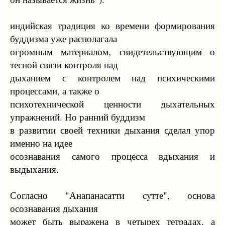
индийская традиция ко времени формирования
буддизма уже располагала
огромным материалом, свидетельствующим о
тесной связи контроля над
дыханием с контролем над психическими
процессами, а также о
психотехнической ценности дыхательных
упражнений. Но ранний буддизм
в развитии своей техники дыхания сделал упор
именно на идее
осознавания самого процесса вдыхания и
выдыхания.
Согласно "Анапанасатти сyтте", основа
осознавания дыхания
может быть выpажена в четыpех тетpадах, а