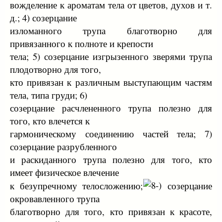
вожделение к ароматам тела от цветов, духов и т.
д.; 4) созерцание
изломанного трупа благотворно для
привязанного к полноте и крепости
тела; 5) созерцание изгрызенного зверями трупа
плодотворно для того,
кто привязан к различным выступающим частям
тела, типа груди; 6)
созерцание расчлененного трупа полезно для
того, кто влечется к
гармоническому соединению частей тела; 7)
созерцание разрубленного
и раскиданного трупа полезно для того, кто
имеет физическое влечение
к безупречному телосложению;
созерцание
окровавленного трупа
благотворно для того, кто привязан к красоте,