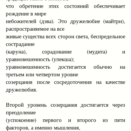
что обретение этих состояний обеспечивает
рождение в мире
небожителей (дэва). Это дружелюбие (майтри),
распространяемое на все
живые существа всех сторон света, беспредельное
сострадание
(каруна), сорадование (мудита) и
уравновешенность (упекша);
уравновешенность достигается обычно на
третьем или четвертом уровне
созерцания после сосредоточения на качестве
дружелюбия.
Второй уровень созерцания достигается через
преодоление
(успокоение) первого и второго из пяти
факторов, а именно мышления,