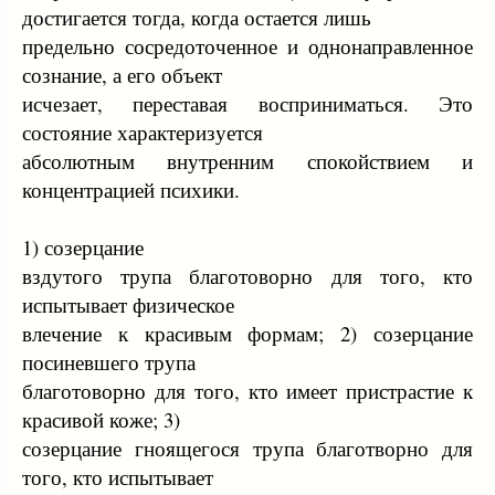
достигается тогда, когда остается лишь
предельно сосредоточенное и однонаправленное
сознание, а его объект
исчезает, переставая восприниматься. Это
состояние характеризуется
абсолютным внутренним спокойствием и
концентрацией психики.
1) созерцание
вздутого трупа благотоворно для того, кто
испытывает физическое
влечение к красивым формам; 2) созерцание
посиневшего трупа
благотоворно для того, кто имеет пристрастие к
красивой коже; 3)
созерцание гноящегося трупа благотворно для
того, кто испытывает