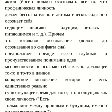
актов (йогин должен осознавать все то, что
профаническая личность
делает бессознательно и автоматически: сидя оно
осознает себя
сидящим, двигаясь -- идущим, питаясь --
питающимся и т. д.). Причем
это тотальное осознавание (вплоть до
осознавания во сне факта сна)
предполагает прежде всего глубокое и
прочувствованное понимание идеи
мгновенности: я осознаю себя как я, делающее
то-то и то-то в данное
конкретное мгновение, которое и есть
единственно реально
существующее время для того, что я ощущаю как
свою личность ("Есть
только миг между прошлым и будущим, именно
он называется жизнь").