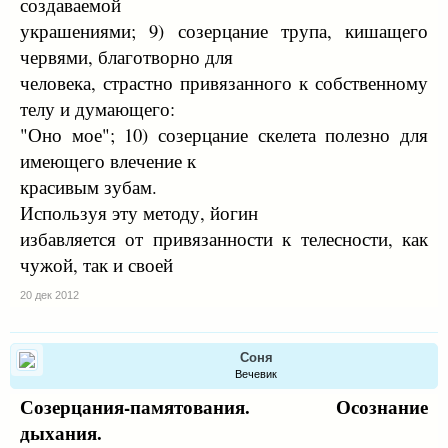
создаваемой
украшениями; 9) созерцание трупа, кишащего
червями, благотворно для
человека, страстно привязанного к собственному
телу и думающего:
"Оно мое"; 10) созерцание скелета полезно для
имеющего влечение к
красивым зубам.
Используя эту методу, йогин
избавляется от привязанности к телесности, как
чужой, так и своей
20 дек 2012
Соня
Вечевик
Созерцания-памятования. Осознание
дыхания.