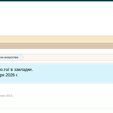
ое искусство
o.ru/
в закладки.
я 2026 г.
 июн 2013
.