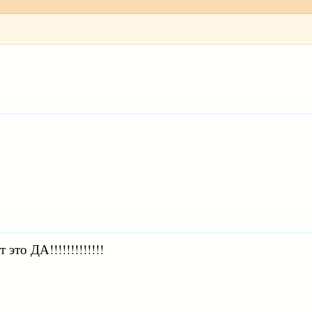
 это ДА!!!!!!!!!!!!!