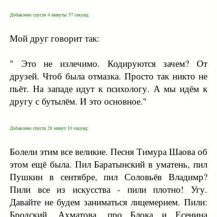
Добавлено спустя 4 минуты 57 секунд:
Мой друг говорит так:
" Это не излечимо. Кодируются зачем? От
друзей. Чтоб была отмазка. Просто так никто не
пьёт. На западе идут к психологу. А мы идём к
другу с бутылём. И это основное."
Добавлено спустя 28 минут 10 секунд:
Болели этим все великие. Песня Тимура Шаова об
этом ещё была. Пил Баратынский в уматень, пил
Пушкин в сентябре, пил Соловьёв Владимр?
Пили все из искусства - пили плотно! Угу.
Давайте не будем заниматься лицемерием. Пили:
Бродский, Ахматова, про Блока и Есенина