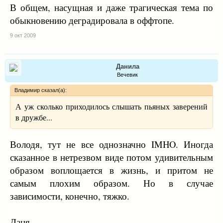
В общем, насущная и даже трагическая тема по
обыкновению деградировала в оффтопе.
9 окт 2009
Данила
Вечевик
Владимир сказал(а):
А уж сколько приходилось слышать пьяных заверений
в дружбе...
Володя, тут не все однозначно IMHO. Иногда
сказанное в нетрезвом виде потом удивительным
образом воплощается в жизнь, и притом не
самым плохим образом. Но в случае
зависимости, конечно, тяжко.
Даня