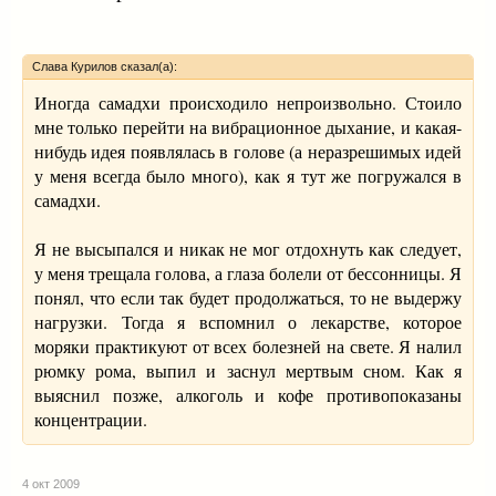
Слава Курилов сказал(а):
Иногда самадхи происходило непроизвольно. Стоило
мне только перейти на вибрационное дыхание, и какая-
нибудь идея появлялась в голове (а неразрешимых идей
у меня всегда было много), как я тут же погружался в
самадхи.
Я не высыпался и никак не мог отдохнуть как следует,
у меня трещала голова, а глаза болели от бессонницы. Я
понял, что если так будет продолжаться, то не выдержу
нагрузки. Тогда я вспомнил о лекарстве, которое
моряки практикуют от всех болезней на свете. Я налил
рюмку рома, выпил и заснул мертвым сном. Как я
выяснил позже, алкоголь и кофе противопоказаны
концентрации.
4 окт 2009