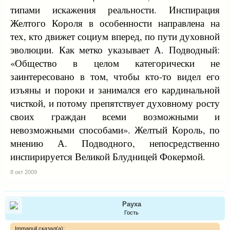
типами искажения реальности. Инспирация
Желтого Короля в особенности направлена на
тех, кто движет социум вперед, по пути духовной
эволюции. Как метко указывает А. Подводный:
«Общество в целом категорически не
заинтересовано в том, чтобы кто-то видел его
изъяны и пороки и занимался его кардинальной
чисткой, и потому препятствует духовному росту
своих граждан всеми возможными и
невозможными способами». Желтый Король, по
мнению А. Подводного, непосредственно
инспирируется Великой Блудницей Фокермой.
8 окт 2009
Рауха
Гость
Immanuil сказал(а):