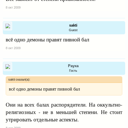
8 окт 2009
sakti
Guest
всё одно демоны правят пивной бал
8 окт 2009
Рауха
Гость
sakti сказал(а):
всё одно демоны правят пивной бал
Они на всех балах распорядители. На оккультно-
религиозных - не в меньшей степени. Не стоит
утрировать отдельные аспекты.
8 окт 2009