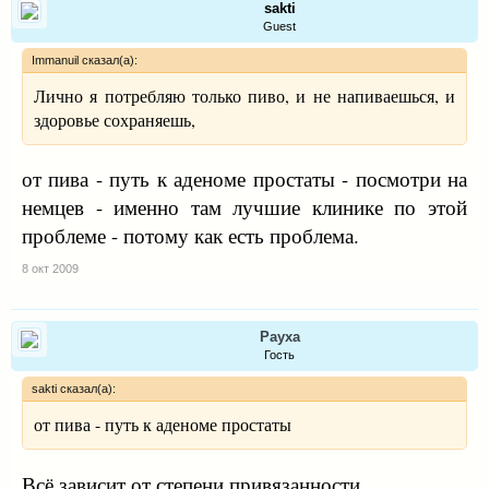
sakti
Guest
Immanuil сказал(а):
Лично я потребляю только пиво, и не напиваешься, и
здоровье сохраняешь,
от пива - путь к аденоме простаты - посмотри на
немцев - именно там лучшие клинике по этой
проблеме - потому как есть проблема.
8 окт 2009
Рауха
Гость
sakti сказал(а):
от пива - путь к аденоме простаты
Всё зависит от степени привязанности.