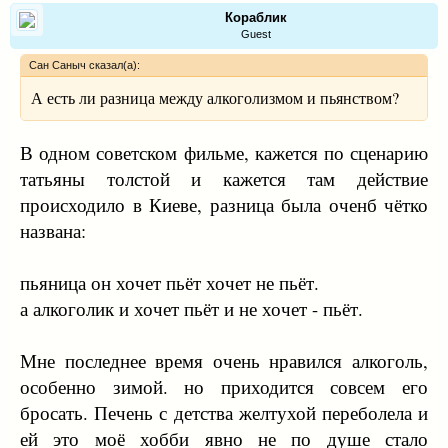
Кораблик
Guest
Сан Саныч сказал(а):
А есть ли разница между алкоголизмом и пьянством?
В одном советском фильме, кажется по сценарию
татьяны толстой и кажется там действие
происходило в Киеве, разница была оченб чётко
названа:
пьяница он хочет пьёт хочет не пьёт.
а алкоголик и хочет пьёт и не хочет - пьёт.
Мне последнее время очень нравился алкоголь,
особенно зимой. но приходится совсем его
бросать. Печень с детства желтухой переболела и
ей это моё хобби явно не по душе стало