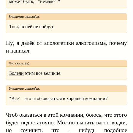
может быть, - "немало" ?
Владимир сказал(а):
Тогда в неё не войдут
Ну, я далёк от апологетики алкоголизма, почему
и написал:
Лис сказал(а):
Болели
этим все великие.
Владимир сказал(а):
"Все" - это чтоб оказаться в хорошей компании?
Чтоб оказаться в этой компании, боюсь, что этого
будет недостаточно. Можно выпить вагон водки,
но сочинить что - нибудь подобное