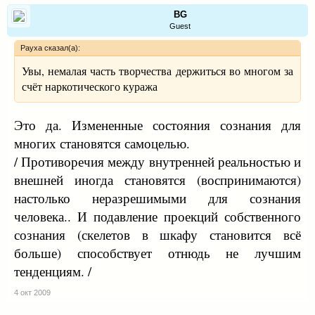
BG
Guest
Рауха сказал(а):
Увы, немалая часть творчества держиться во многом за
счёт наркотического куража
Это да. Измененные состояния сознания для
многих становятся самоцелью.
/ Противоречия между внутренней реальностью и
внешней иногда становятся (воспринимаются)
настолько неразрешимыми для сознания
человека.. И подавление проекций собственного
сознания (скелетов в шкафу становится всё
больше) способствует отнюдь не лучшим
тенденциям. /
4 окт 2009