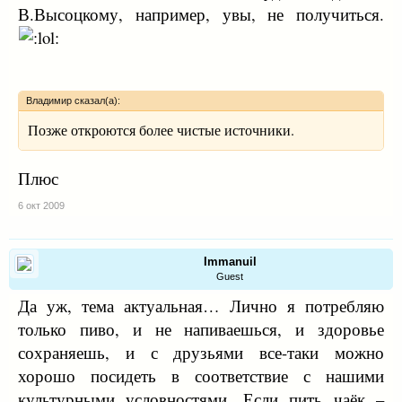
В.Высоцкому, например, увы, не получиться.
Владимир сказал(а):
Позже откроются более чистые источники.
Плюс
6 окт 2009
Immanuil
Guest
Да уж, тема актуальная… Лично я потребляю
только пиво, и не напиваешься, и здоровье
сохраняешь, и с друзьями все-таки можно
хорошо посидеть в соответствие с нашими
культурными условностями. Если пить чаёк –