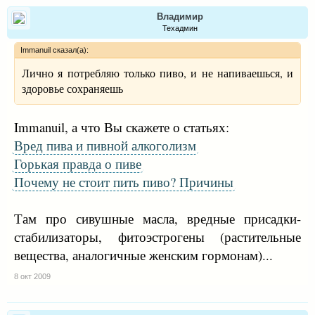
Владимир
Техадмин
Immanuil сказал(а):
Лично я потребляю только пиво, и не напиваешься, и
здоровье сохраняешь
Immanuil, а что Вы скажете о статьях:
Вред пива и пивной алкоголизм
Горькая правда о пиве
Почему не стоит пить пиво? Причины
Там про сивушные масла, вредные присадки-
стабилизаторы, фитоэстрогены (растительные
вещества, аналогичные женским гормонам)...
8 окт 2009