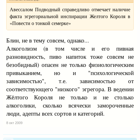
Авессалом Подводный справедливо отмечает наличие
факта эгрегориальной инспирации Желтого Короля в
«Повести о тонкой семерке»
Блин, не в тему совсем, однако...
Алкоголизм (в том числе и его пивная
разновидность, пиво напиток тоже совсем не
безобидный) опасен не только физиологическим
привыканием, но и "психологической
зависимостью", т.е. зависимостью от
соответствующего "низкого" эгрегора. В ведении
Жёлтого Короля не только и не столько
алкоголики, сколько всячески замороченные
люди, адепты всех сортов и категорий.
8 окт 2009