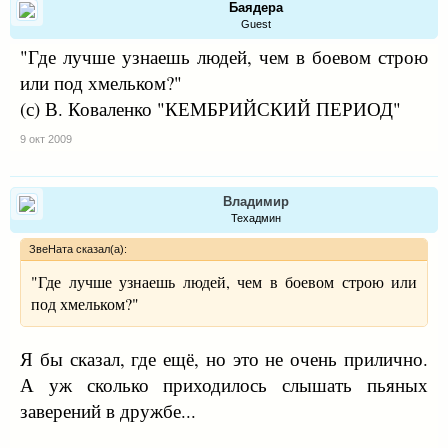
Баядера
Guest
"Где лучше узнаешь людей, чем в боевом строю
или под хмельком?"
(с) В. Коваленко "КЕМБРИЙСКИЙ ПЕРИОД"
9 окт 2009
Владимир
Техадмин
ЗвеНата сказал(а):
"Где лучше узнаешь людей, чем в боевом строю или
под хмельком?"
Я бы сказал, где ещё, но это не очень прилично.
А уж сколько приходилось слышать пьяных
заверений в дружбе...