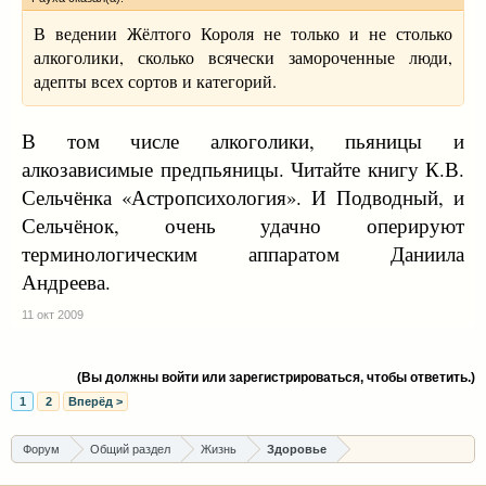
В ведении Жёлтого Короля не только и не столько
алкоголики, сколько всячески замороченные люди,
адепты всех сортов и категорий.
В том числе алкоголики, пьяницы и
алкозависимые предпьяницы. Читайте книгу К.В.
Сельчёнка «Астропсихология». И Подводный, и
Сельчёнок, очень удачно оперируют
терминологическим аппаратом Даниила
Андреева.
11 окт 2009
(Вы должны войти или зарегистрироваться, чтобы ответить.)
1
2
Вперёд >
Форум
Общий раздел
Жизнь
Здоровье