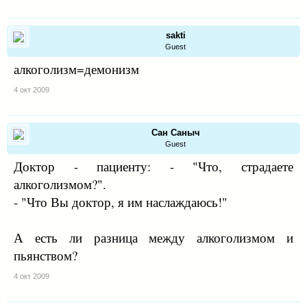
sakti
Guest
алкоголизм=демонизм
4 окт 2009
Сан Саныч
Guest
Доктор - пациенту: - "Что, страдаете
алкоголизмом?".
- "Что Вы доктор, я им наслаждаюсь!"
А есть ли разница между алкоголизмом и
пьянством?
4 окт 2009