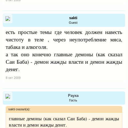
sakti
Guest
есть простые темы где человек должен навесть
чистоту в теле , через неупотребление мяса,
табака и алкоголя.
а так оно конечно главные демоны (как сказал
Саи Баба) - демон жажды власти и демон жажды
денег.
8 окт 2009
Рауха
Гость
sakti сказал(а):
главные демоны (как сказал Саи Баба) - демон жажды
власти и демон жажды денег.