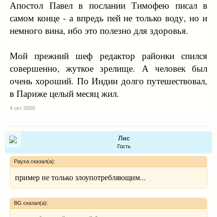
Апостол Павел в послании Тимофею писал в
самом конце - а впредь пей не только воду, но и
немного вина, ибо это полезно для здоровья.
Мой прежний шеф редактор районки спился
совершенно, жуткое зрелище. А человек был
очень хороший. По Индии долго путешествовал,
в Париже целый месяц жил.
4 окт 2009
Лис
Гость
Рауха сказал(а):
пример не только злоупотребляющим...
BG сказал(а):