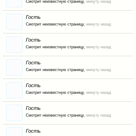
Смотрит неизвестную страницу,
минуту назад
Гость
Смотрит неизвестную страницу,
минуту назад
Гость
Смотрит неизвестную страницу,
минуту назад
Гость
Смотрит неизвестную страницу,
минуту назад
Гость
Смотрит неизвестную страницу,
минуту назад
Гость
Смотрит неизвестную страницу,
минуту назад
Гость