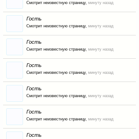
Смотрит неизвестную страницу,
минуту назад
Гость
Смотрит неизвестную страницу,
минуту назад
Гость
Смотрит неизвестную страницу,
минуту назад
Гость
Смотрит неизвестную страницу,
минуту назад
Гость
Смотрит неизвестную страницу,
минуту назад
Гость
Смотрит неизвестную страницу,
минуту назад
Гость