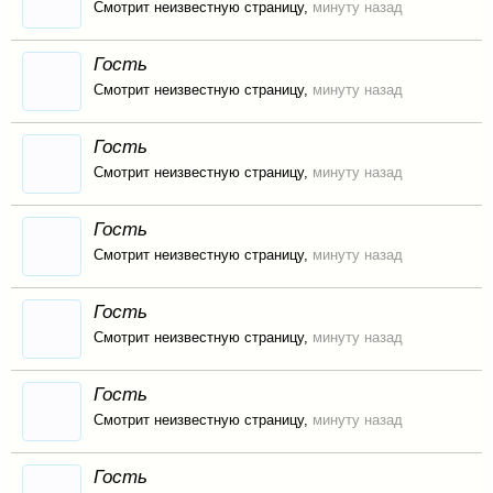
Смотрит неизвестную страницу,
минуту назад
Гость
Смотрит неизвестную страницу,
минуту назад
Гость
Смотрит неизвестную страницу,
минуту назад
Гость
Смотрит неизвестную страницу,
минуту назад
Гость
Смотрит неизвестную страницу,
минуту назад
Гость
Смотрит неизвестную страницу,
минуту назад
Гость