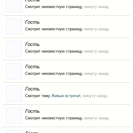
Смотрит неизвестную страницу,
минуту назад
Гость
Смотрит неизвестную страницу,
минуту назад
Гость
Смотрит неизвестную страницу,
минуту назад
Гость
Смотрит неизвестную страницу,
минуту назад
Гость
Смотрит тему
Живые встречи!
,
минуту назад
Гость
Смотрит неизвестную страницу,
минуту назад