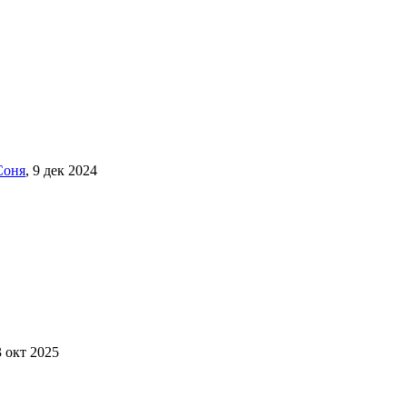
Соня
,
9 дек 2024
3 окт 2025