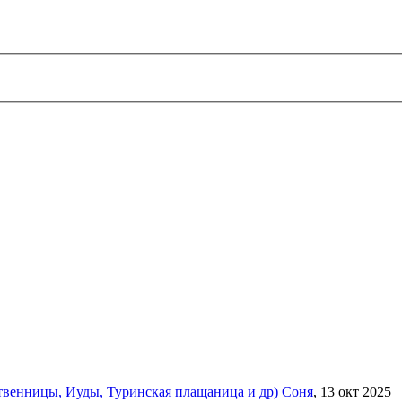
твенницы, Иуды, Туринская плащаница и др)
Соня
,
13 окт 2025