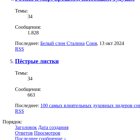
Темы:
34
Сообщения:
1.828
Последнее:
Белый слон Сталина
Соня
,
13 окт 2024
RSS
Пёстрые листки
Темы:
34
Сообщения:
663
Последнее:
100 самых влиятельных духовных лидеров со
RSS
Порядок:
Заголовок
Дата создания
Ответов
Просмотров
Последнее сообщение ↓