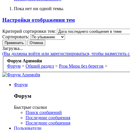
Пока нет ни одной темы.
Настройки отображения тем
Критерий сортировки тем:
Сортировать:
Загрузка...
(Вы должны войти или зарегистрироваться, чтобы разместить 
Форум Аримойя
Форум
>
Общий раздел
>
Роза Мира без берегов
>
Форум
Форум
Быстрые ссылки
Поиск сообщений
Последние сообщения
Последние сообщения
Пользователи