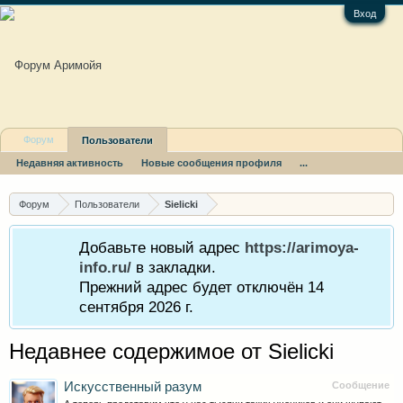
Вход
Форум
Пользователи
Недавняя активность
Новые сообщения профиля
...
Форум
Пользователи
Sielicki
Добавьте новый адрес
https://arimoya-
info.ru/
в закладки.
Прежний адрес будет отключён 14
сентября 2026 г.
Недавнее содержимое от Sielicki
Искусственный разум
Сообщение