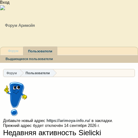
Вход
Форум
Пользователи
Выдающиеся пользователи
Зарегистрированные пользователи
Сейчас на форуме
Форум
Пользователи
Недавняя активность
Новые сообщения профиля
Добавьте новый адрес
https://arimoya-info.ru/
в закладки.
Прежний адрес будет отключён 14 сентября 2026 г.
Недавняя активность Sielicki