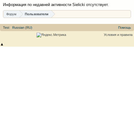
Информация по недавней активности Sielicki отсутствует.
Форум
Пользователи
Test
Russian (RU)
Помощь
Условия и правила
▲