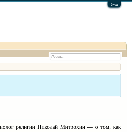
Вход
оциолог религии Николай Митрохин — о том, как