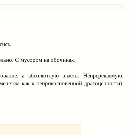
сись.
ельно. С мусором на обочинах.
вание, а абсолютную власть. Непререкаемую,
мечетям как к неприкосновенной драгоценности),