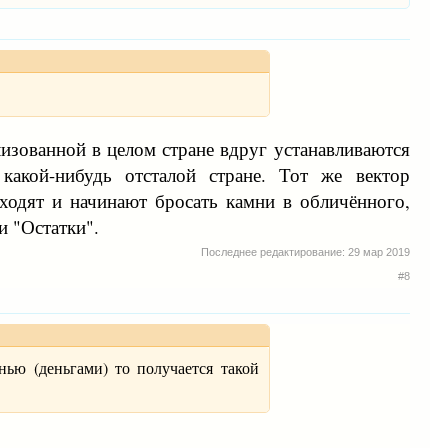
изованной в целом стране вдруг устанавливаются
акой-нибудь отсталой стране. Тот же вектор
ходят и начинают бросать камни в обличённого,
и "Остатки".
Последнее редактирование:
29 мар 2019
#8
ью (деньгами) то получается такой