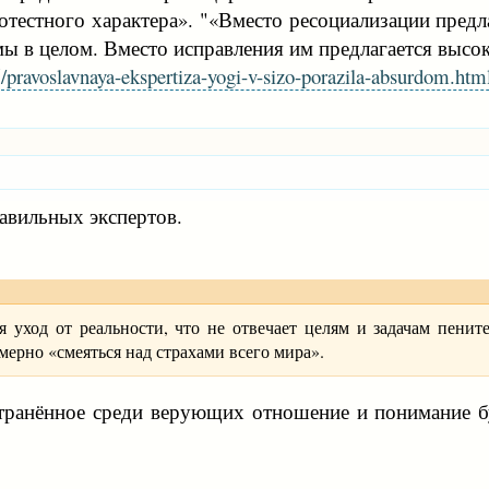
тестного характера». "«Вместо ресоциализации предла
мы в целом. Вместо исправления им предлагается высок
/pravoslavnaya-ekspertiza-yogi-v-sizo-porazila-absurdom.htm
авильных экспертов.
я уход от реальности, что не отвечает целям и задачам пени
мерно «смеяться над страхами всего мира».
остранённое среди верующих отношение и понимание 