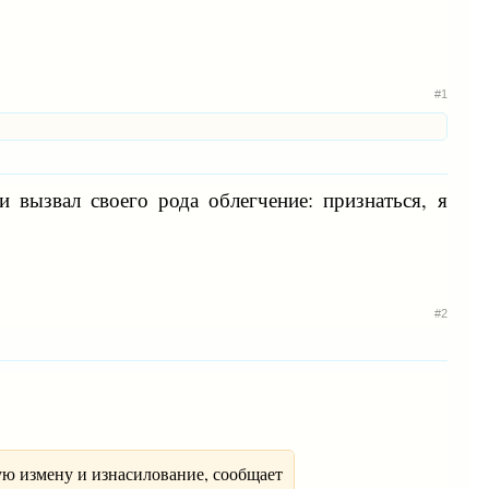
#1
и вызвал своего рода облегчение: признаться, я
#2
кую измену и изнасилование, сообщает