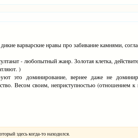
- дикие варварские нравы про забивание камнями, согла
султанат - любопытный жанр. Золотая клетка, действит
атляют. )
уют это доминирование, вернее даже не доминиро
ство. Весом своим, неприступностью (отношением к 
оторый здесь когда-то находился.