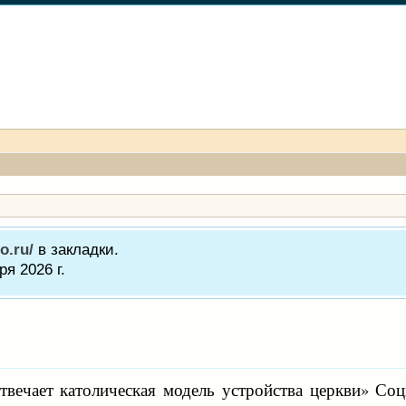
o.ru/
в закладки.
я 2026 г.
твечает католическая модель устройства церкви» С