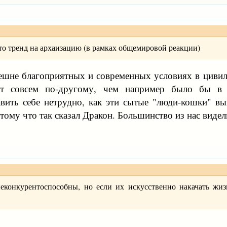
есто тренд на архаизацию (в рамках общемировой реакции)
нешне благоприятных и современных условиях в цивил
т совсем по-другому, чем например было бы в к
вить себе нетрудно, как эти сытые "люди-кошки" вы
отому что так сказал Дракон. Большинство из нас видел
еконкурентоспособны, но если их искусственно накачать жизн