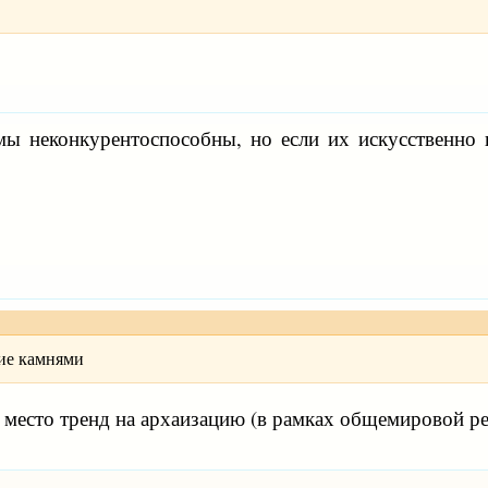
ы неконкурентоспособны, но если их искусственно н
ние камнями
ет место тренд на архаизацию (в рамках общемировой р