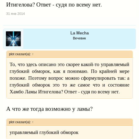
Итигелова? Ответ - судя по всему нет.
31 янв 2014
La Mecha
Вечевик
plot сказал(а):
↑
То, что здесь описано это скорее какой-то управляемый
глубокий обморок, как я понимаю. По крайней мере
похоже. Поэтому вопрос можно сформулировать так: а
глубокий обморок это то же самое что и состояние
Хамбо Ламы Итигелова? Ответ - судя по всему нет.
А что же тогда возможно у ламы?
plot сказал(а):
↑
управляемый глубокий обморок