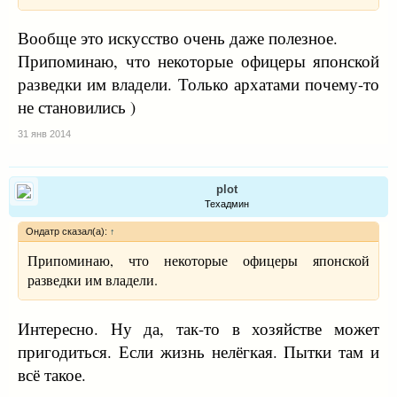
Вообще это искусство очень даже полезное.
Припоминаю, что некоторые офицеры японской
разведки им владели. Только архатами почему-то
не становились )
31 янв 2014
plot
Техадмин
Ондатр сказал(а):
↑
Припоминаю, что некоторые офицеры японской
разведки им владели.
Интересно. Ну да, так-то в хозяйстве может
пригодиться. Если жизнь нелёгкая. Пытки там и
всё такое.