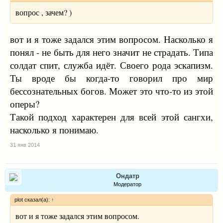
вопрос , зачем? )
вот и я тоже задался этим вопросом. Насколько я
понял - не быть для него значит не страдать. Типа
солдат спит, служба идёт. Своего рода эскапизм.
Ты вроде бы когда-то говорил про мир
бессознательных богов. Может это что-то из этой
оперы?
Такой подход характерен для всей этой сангхи,
насколько я понимаю.
31 янв 2014
Ондатр
Модератор
plot сказал(а):
↑
вот и я тоже задался этим вопросом.