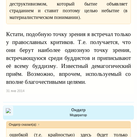
деструктивизмом, который бытие объявляет
страданием и ставит поэтому целью небытие (в
материалистическом понимании).
Кстати, подобную точку зрения я встречал только
у православных критиков. Т.е. получается, что
они берут наиболее одиозную точку зрения,
встречающуюся среди буддистов и приписывают
её всему буддизму. Известный демагогический
приём. Возможно, впрочем, используемый со
вполне благочестивыми целями.
31 янв 2014
Ондатр
Модератор
Ондатр сказал(а):
↑
ошибкой (т.е. крайностью) здесь будет только