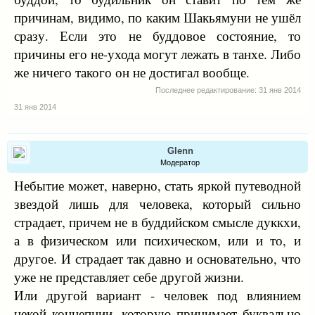
причинам, видимо, по каким Шакьямуни не ушёл
сразу. Если это не буддовое состояние, то
причины его не-ухода могут лежать в танхе. Либо
же ничего такого он не достигал вообще.
Последнее редактирование:
31 янв 2014
31 янв 2014
Glenn
Модератор
Небытие может, наверно, стать яркой путеводной
звездой лишь для человека, который сильно
страдает, причем не в буддийском смысле дуккхи,
а в физическом или психическом, или и то, и
другое. И страдает так давно и основательно, что
уже не представляет себе другой жизни.
Или другой вариант - человек под влиянием
некой концепции, которую принимает буквально