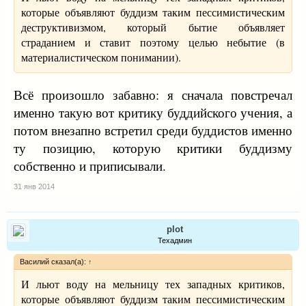
которые объявляют буддизм таким пессимистическим
деструктивизмом, который бытие объявляет
страданием и ставит поэтому целью небытие (в
материалистическом понимании).
Всё произошло забавно: я сначала повстречал
именно такую вот критику буддийского учения, а
потом внезапно встретил среди буддистов именно
ту позицию, которую критики буддизму
собственно и приписывали.
31 янв 2014
plot
Техадмин
Василий сказал(а):
↑
И льют воду на мельницу тех западных критиков,
которые объявляют буддизм таким пессимистическим