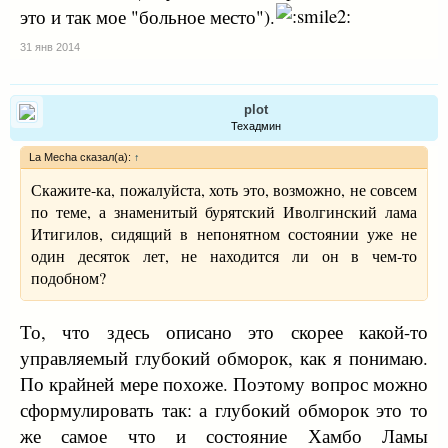
это и так мое "больное место").
31 янв 2014
plot
Техадмин
La Mecha сказал(а):
↑
Скажите-ка, пожалуйста, хоть это, возможно, не совсем
по теме, а знаменитый бурятский Иволгинский лама
Итигилов, сидящий в непонятном состоянии уже не
один десяток лет, не находится ли он в чем-то
подобном?
То, что здесь описано это скорее какой-то
управляемый глубокий обморок, как я понимаю.
По крайней мере похоже. Поэтому вопрос можно
сформулировать так: а глубокий обморок это то
же самое что и состояние Хамбо Ламы