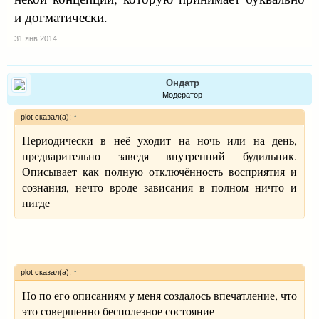
и догматически.
31 янв 2014
Ондатр
Модератор
plot сказал(а):
↑
Периодически в неё уходит на ночь или на день,
предварительно заведя внутренний будильник.
Описывает как полную отключённость восприятия и
сознания, нечто вроде зависания в полном ничто и
нигде
plot сказал(а):
↑
Но по его описаниям у меня создалось впечатление, что
это совершенно бесполезное состояние