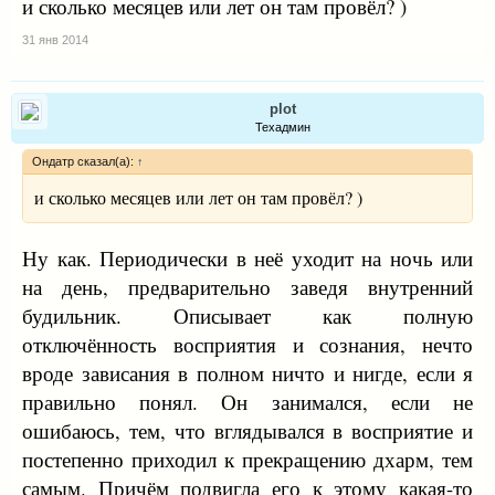
и сколько месяцев или лет он там провёл? )
31 янв 2014
plot
Техадмин
Ондатр сказал(а):
↑
и сколько месяцев или лет он там провёл? )
Ну как. Периодически в неё уходит на ночь или
на день, предварительно заведя внутренний
будильник. Описывает как полную
отключённость восприятия и сознания, нечто
вроде зависания в полном ничто и нигде, если я
правильно понял. Он занимался, если не
ошибаюсь, тем, что вглядывался в восприятие и
постепенно приходил к прекращению дхарм, тем
самым. Причём подвигла его к этому какая-то