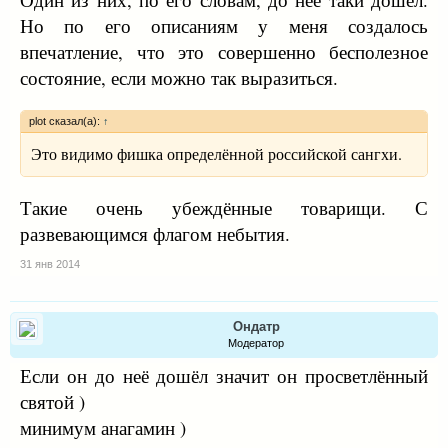
Но по его описаниям у меня создалось
впечатление, что это совершенно бесполезное
состояние, если можно так выразиться.
plot сказал(а):
↑
Это видимо фишка определённой российской сангхи.
Такие очень убеждённые товарищи. С
развевающимся флагом небытия.
31 янв 2014
Ондатр
Модератор
Если он до неё дошёл значит он просветлённый
святой )
минимум анагамин )