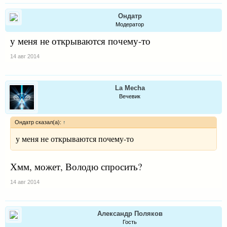
Ондатр
Модератор
у меня не открываются почему-то
14 авг 2014
La Mecha
Вечевик
Ондатр сказал(а):
↑
у меня не открываются почему-то
Хмм, может, Володю спросить?
14 авг 2014
Александр Поляков
Гость