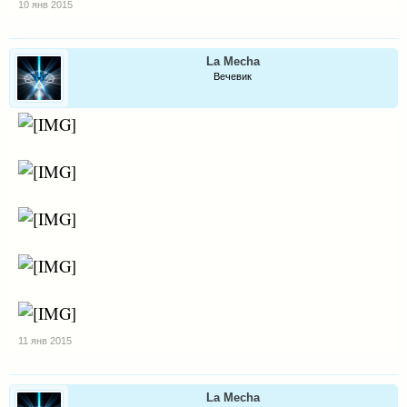
10 янв 2015
La Mecha
Вечевик
11 янв 2015
La Mecha