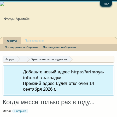
Вход
Пользователи
Форум
Последние сообщения
Последние сообщения
...
Форум
...
Христианство и иудаизм
Добавьте новый адрес
https://arimoya-
info.ru/
в закладки.
Прежний адрес будет отключён 14
сентября 2026 г.
Когда месса только раз в году...
Метки:
африка