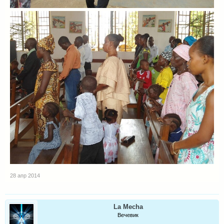
28 апр 2014
La Mecha
Вечевик