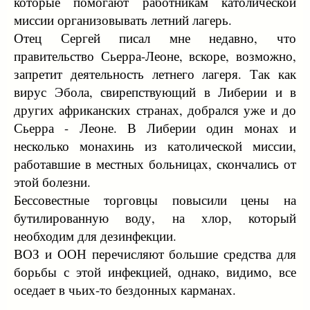
которые помогают работникам католической
миссии организовывать летний лагерь.
Отец Сергей писал мне недавно, что
правительство Сьерра-Леоне, вскоре, возможно,
запретит деятельность летнего лагеря. Так как
вирус Эбола, свирепствующий в Либерии и в
других африканских странах, добрался уже и до
Сьерра - Леоне. В Либерии один монах и
несколько монахинь из католической миссии,
работавшие в местных больницах, скончались от
этой болезни.
Бессовестные торговцы повысили цены на
бутилированную воду, на хлор, который
необходим для дезинфекции.
ВОЗ и ООН перечисляют большие средства для
борьбы с этой инфекцией, однако, видимо, все
оседает в чьих-то бездонных карманах.