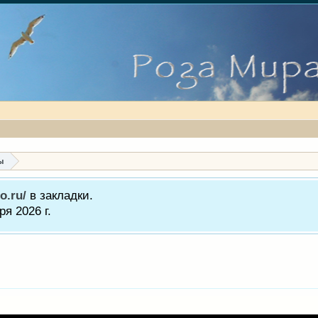
ы
o.ru/
в закладки.
я 2026 г.