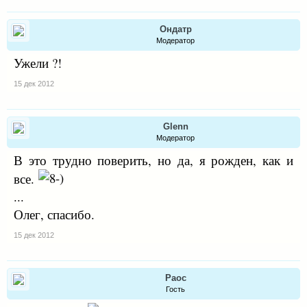
Ондатр
Модератор
Ужели ?!
15 дек 2012
Glenn
Модератор
В это трудно поверить, но да, я рожден, как и
все.
...
Олег, спасибо.
15 дек 2012
Раос
Гость