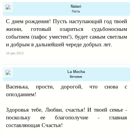
Natari
Гость
С днем рождения! Пусть наступающий год твоей
жизни, готовый озариться судьбоносным
событием (пафос уместен!), будет самым светлым
и добрым в дальнейшей череде добрых лет.
16 дек 2013
La Mecha
Вечевик
Васенька, прости, дорогой, что снова с
опозданием!
Здоровья тебе, Любви, счастья! И твоей семье -
поскольку ее благополучие - главная
составляющая Счастья!