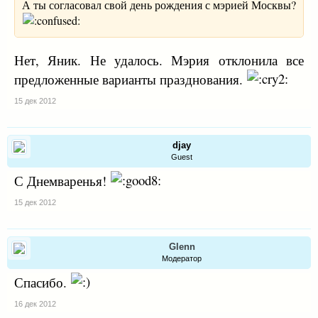
А ты согласовал свой день рождения с мэрией Москвы?
Нет, Яник. Не удалось. Мэрия отклонила все
предложенные варианты празднования.
15 дек 2012
djay
Guest
С Днемваренья!
15 дек 2012
Glenn
Модератор
Спасибо.
16 дек 2012