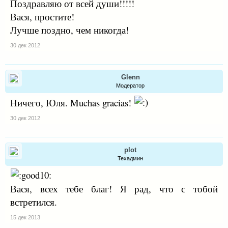
Поздравляю от всей души!!!!!
Вася, простите!
Лучше поздно, чем никогда!
30 дек 2012
Glenn
Модератор
Ничего, Юля. Muchas gracias!
30 дек 2012
plot
Техадмин
Вася, всех тебе благ! Я рад, что с тобой
встретился.
15 дек 2013