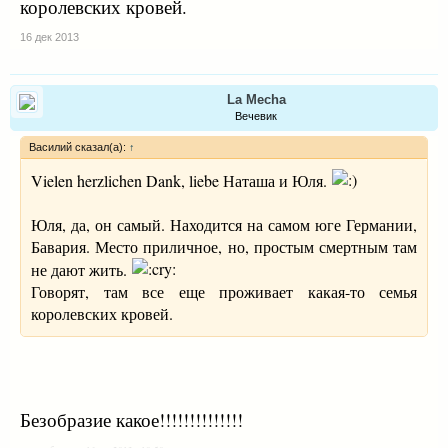
королевских кровей.
16 дек 2013
La Mecha
Вечевик
Василий сказал(а):
↑
Vielen herzlichen Dank, liebe Наташа и Юля.
Юля, да, он самый. Находится на самом юге Германии,
Бавария. Место приличное, но, простым смертным там
не дают жить.
Говорят, там все еще проживает какая-то семья
королевских кровей.
Безобразие какое!!!!!!!!!!!!!!