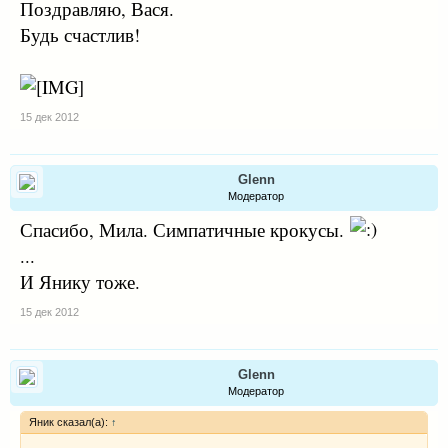
Поздравляю, Вася.
Будь счастлив!
15 дек 2012
Glenn
Модератор
Спасибо, Мила. Симпатичные крокусы.
...
И Янику тоже.
15 дек 2012
Glenn
Модератор
Яник сказал(а):
↑