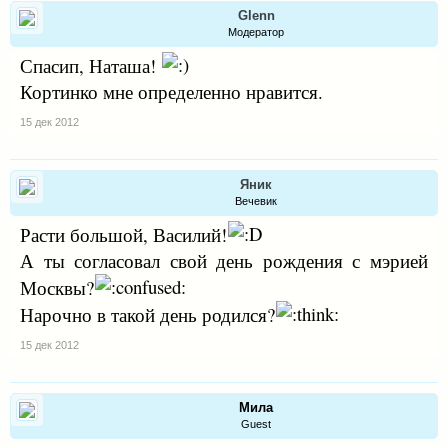
Glenn
Модератор
Спасип, Наташа!
Кортинко мне определенно нравится.
15 дек 2012
Яник
Вечевик
Расти большой, Василий!
А ты согласовал свой день рождения с мэрией
Москвы?
Нарочно в такой день родился?
15 дек 2012
Мила
Guest