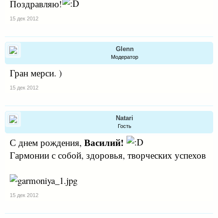
Поздравляю!
15 дек 2012
Glenn
Модератор
Гран мерси. )
15 дек 2012
Natari
Гость
Василий!
С днем рождения,
Гармонии с собой, здоровья, творческих успехов
15 дек 2012