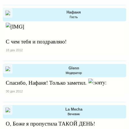
Нафаня
Гость
С чем тебя и поздравляю!
18 дек 2012
Glenn
Модератор
Спасибо, Нафаня! Только заметил.
30 дек 2012
La Mecha
Вечевик
О, Боже я пропустила ТАКОЙ ДЕНЬ!