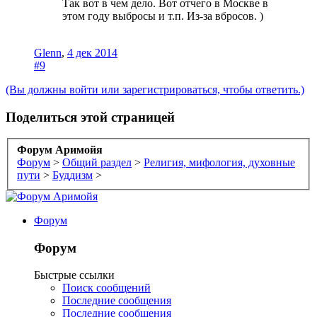
Так вот в чем дело. Вот отчего в Москве в
этом году выбросы и т.п. Из-за вбросов. )
Glenn
,
4 дек 2014
#9
(Вы должны войти или зарегистрироваться, чтобы ответить.)
Поделиться этой страницей
Форум Аримойя
Форум
>
Общий раздел
>
Религия, мифология, духовные
пути
>
Буддизм
>
Форум
Форум
Быстрые ссылки
Поиск сообщений
Последние сообщения
Последние сообщения