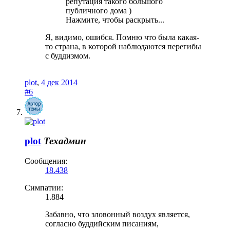
репутация такого большого
публичного дома )
Нажмите, чтобы раскрыть...
Я, видимо, ошибся. Помню что была какая-
то страна, в которой наблюдаются перегибы
с буддизмом.
plot
,
4 дек 2014
#6
plot
Техадмин
Сообщения:
18.438
Симпатии:
1.884
Забавно, что зловонный воздух является,
согласно буддийским писаниям,