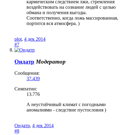
кармическим следствием лжи, стремления
воздействовать на сознание людей с целью
обмана и получения выгоды.
Соответственно, когда ложь массированная,
портится вся атмосфера. )
plot
,
4 дек 2014
#7
Ондатр
Модератор
Сообщения:
37.439
Симпатии:
13.776
А неустойчивый климат с погодными
аномалиями - следствие пустословия )
Ондатр
,
4 дек 2014
#8