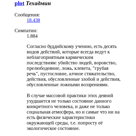
plot
Техадмин
Сообщения:
18.438
Симпатии:
1.884
Согласно буддийскому учению, есть десять
видов действий, которые всегда ведут к
неблагоприятным кармическим
последствиям: убийство людей, воровство,
прелюбодеяние, ложь, клевета, "грубая
речь", пустословие, алчное стяжательство,
действия, обусловленные злобой и действия,
обусловленные ложными воззрениями.
В случае массовой практики этих деяний
ухудшается не только состояние данного
конкретного человека, и даже не только
социальная атмосфера, но и самые что ни на
есть физические характеристики
окружающей среды, т.е. попросту её
экологическое состояние.