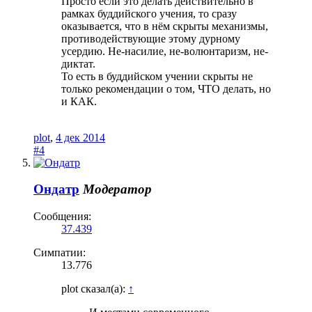
Просто если это делать действительно в
рамках буддийского учения, то сразу
оказывается, что в нём скрыты механизмы,
противодействующие этому дурному
усердию. Не-насилие, не-волюнтаризм, не-
диктат.
То есть в буддийском учении скрыты не
только рекомендации о том, ЧТО делать, но
и КАК.
plot
,
4 дек 2014
#4
Ондатр
Модератор
Сообщения:
37.439
Симпатии:
13.776
plot сказал(а):
↑