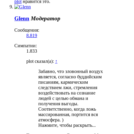
plot
нравится это.
Glenn
Модератор
Сообщения:
8.819
Симпатии:
1.833
plot сказал(а):
↑
Забавно, что зловонный воздух
является, согласно буддийским
писаниям, кармическим
следствием лжи, стремления
воздействовать на сознание
людей с целью обмана и
получения выгоды.
Соответственно, когда ложь
массированная, портится вся
атмосфера. )
Нажмите, чтобы раскрыть...