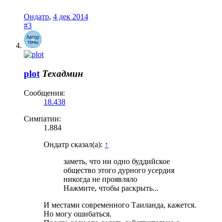
Ондатр
,
4 дек 2014
#3
plot
Техадмин
Сообщения:
18.438
Симпатии:
1.884
Ондатр сказал(а):
↑
заметь, что ни одно буддийское
общество этого дурного усердия
никогда не проявляло
Нажмите, чтобы раскрыть...
И местами современного Таиланда, кажется.
Но могу ошибаться.