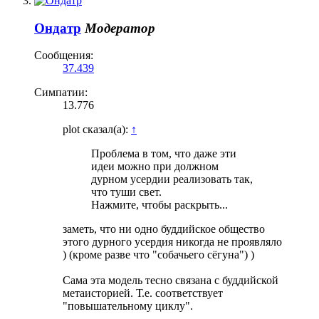
Ондатр
Модератор
Сообщения:
37.439
Симпатии:
13.776
plot сказал(а):
↑
Проблема в том, что даже эти
идеи можно при должном
дурном усердии реализовать так,
что туши свет.
Нажмите, чтобы раскрыть...
заметь, что ни одно буддийское общество
этого дурного усердия никогда не проявляло
) (кроме разве что "собачьего сёгуна") )
Сама эта модель тесно связана с буддийской
метаисторией. Т.е. соответствует
"повышательному циклу".