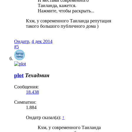
И местами современного
Таиланда, кажется.
Нажмите, чтобы раскрыть...
Кхм, у современного Таиланда репутация
такого большого публичного дома )
Ондатр
,
4 дек 2014
#5
plot
Техадмин
Сообщения:
18.438
Симпатии:
1.884
Ондатр сказал(а):
↑
Кхм, у современного Таиланда