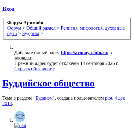
Вход
Форум Аримойя
Форум
>
Общий раздел
>
Религия, мифология, духовные
пути
>
Буддизм
>
Добавьте новый адрес
https://arimoya-info.ru/
в
закладки.
Прежний адрес будет отключён 14 сентября 2026 г.
Скрыть объявление
Буддийское общество
Тема в разделе "
Буддизм
", создана пользователем
plot
,
4 дек
2014
.