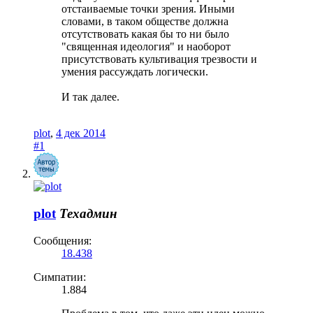
отстаиваемые точки зрения. Иными
словами, в таком обществе должна
отсутствовать какая бы то ни было
"священная идеология" и наоборот
присутствовать культивация трезвости и
умения рассуждать логически.
И так далее.
plot
,
4 дек 2014
#1
plot
Техадмин
Сообщения:
18.438
Симпатии:
1.884