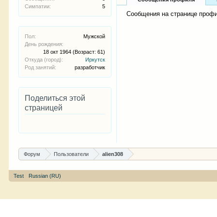
Симпатии:
5
Сообщения на странице профил
Пол:
Мужской
День рождения:
18 окт 1964
(Возраст: 61)
Откуда (город):
Иркутск
Род занятий:
разработчик
Поделиться этой
страницей
Форум
Пользователи
alien308
Test
Russian (RU)