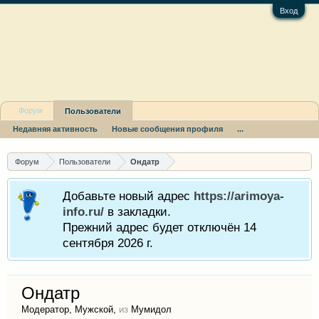
Вход
Форум
Пользователи
Недавняя активность
Новые сообщения профиля
...
Форум
Пользователи
Ондатр
Добавьте новый адрес
https://arimoya-
info.ru/
в закладки.
Прежний адрес будет отключён 14
сентября 2026 г.
Ондатр
Модератор
, Мужской,
из
Мумидол