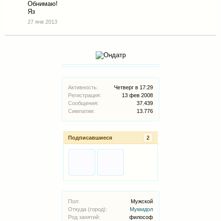
Обнимаю!
Яз
27 янв 2013
Активность:
Четверг в 17:29
Регистрация:
13 фев 2008
Сообщения:
37.439
Симпатии:
13.776
Подписавшиеся
2
Пол:
Мужской
Откуда (город):
Мумидол
Род занятий:
философ