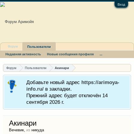
Вход
Форум
Пользователи
Недавняя активность
Новые сообщения профиля
...
Форум
Пользователи
Акинари
Добавьте новый адрес
https://arimoya-
info.ru/
в закладки.
Прежний адрес будет отключён 14
сентября 2026 г.
Акинари
Вечевик
,
из
никуда