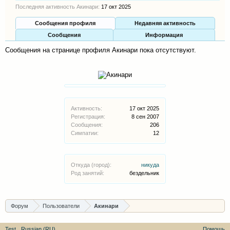
Последняя активность Акинари:
17 окт 2025
Сообщения профиля
Недавняя активность
Сообщения
Информация
Сообщения на странице профиля Акинари пока отсутствуют.
Активность:
17 окт 2025
Регистрация:
8 сен 2007
Сообщения:
206
Симпатии:
12
Откуда (город):
никуда
Род занятий:
бездельник
Форум
Пользователи
Акинари
Test
Russian (RU)
Помощь