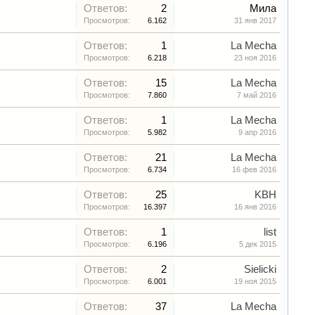
Ответов:
2
Мила
Просмотров:
6.162
31 янв 2017
Ответов:
1
La Mecha
Просмотров:
6.218
23 ноя 2016
Ответов:
15
La Mecha
Просмотров:
7.860
7 май 2016
Ответов:
1
La Mecha
Просмотров:
5.982
9 апр 2016
Ответов:
21
La Mecha
Просмотров:
6.734
16 фев 2016
Ответов:
25
KBH
Просмотров:
16.397
16 янв 2016
Ответов:
1
list
Просмотров:
6.196
5 дек 2015
Ответов:
2
Sielicki
Просмотров:
6.001
19 ноя 2015
Ответов:
37
La Mecha