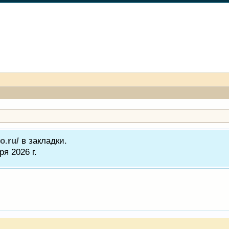
o.ru/
в закладки.
я 2026 г.