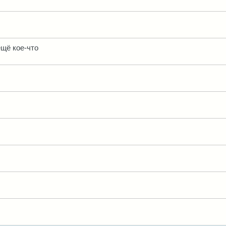
щё кое-что