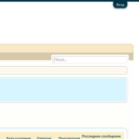
Вход
Последнее сообщение
Дата создания
Ответов
Просмотров