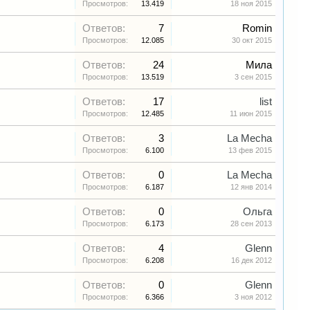
Просмотров:
13.419
18 ноя 2015
Ответов:
7
Romin
Просмотров:
12.085
30 окт 2015
Ответов:
24
Мила
Просмотров:
13.519
3 сен 2015
Ответов:
17
list
Просмотров:
12.485
11 июн 2015
Ответов:
3
La Mecha
Просмотров:
6.100
13 фев 2015
Ответов:
0
La Mecha
Просмотров:
6.187
12 янв 2014
Ответов:
0
Ольга
Просмотров:
6.173
28 сен 2013
Ответов:
4
Glenn
Просмотров:
6.208
16 дек 2012
Ответов:
0
Glenn
Просмотров:
6.366
3 ноя 2012