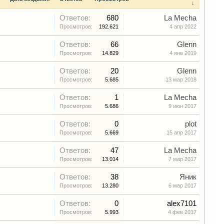
↓
Ответов:
680
La Mecha
Просмотров:
192.621
4 апр 2022
Ответов:
66
Glenn
Просмотров:
14.829
4 янв 2019
Ответов:
20
Glenn
Просмотров:
5.685
13 мар 2018
Ответов:
1
La Mecha
Просмотров:
5.686
9 июн 2017
Ответов:
0
plot
Просмотров:
5.669
15 апр 2017
Ответов:
47
La Mecha
Просмотров:
13.014
7 мар 2017
Ответов:
38
Яник
Просмотров:
13.280
6 мар 2017
Ответов:
0
alex7101
Просмотров:
5.993
4 фев 2017