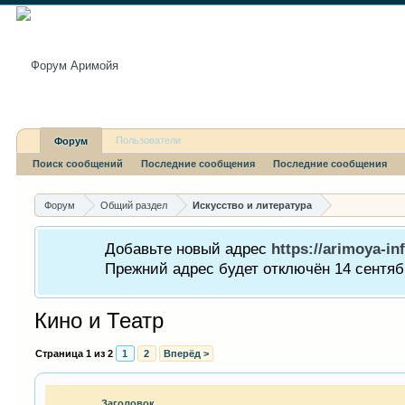
Пользователи
Форум
Поиск сообщений
Последние сообщения
Последние сообщения
Форум
Общий раздел
Искусство и литература
Добавьте новый адрес
https://arimoya-inf
Прежний адрес будет отключён 14 сентябр
Кино и Театр
Страница 1 из 2
1
2
Вперёд >
Заголовок