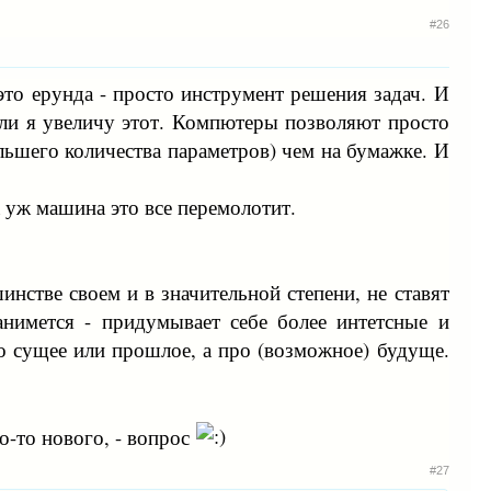
#26
это ерунда - просто инструмент решения задач. И
если я увеличу этот. Компютеры позволяют просто
ьшего количества параметров) чем на бумажке. И
 уж машина это все перемолотит.
нстве своем и в значительной степени, не ставят
нимется - придумывает себе более интетсные и
о сущее или прошлое, а про (возможное) будуще.
го-то нового, - вопрос
#27