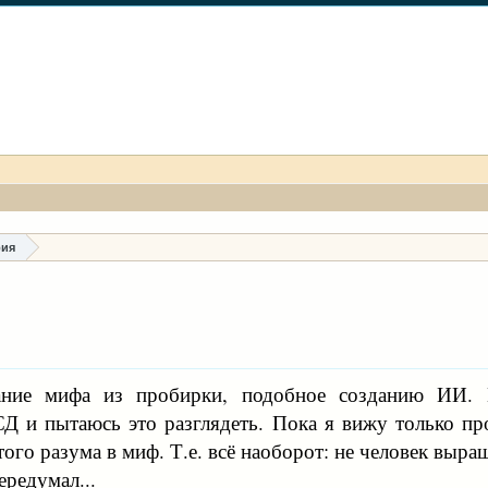
рия
ание мифа из пробирки, подобное созданию ИИ. 
СД и пытаюсь это разглядеть. Пока я вижу только пр
того разума в миф. Т.е. всё наоборот: не человек выр
ередумал...