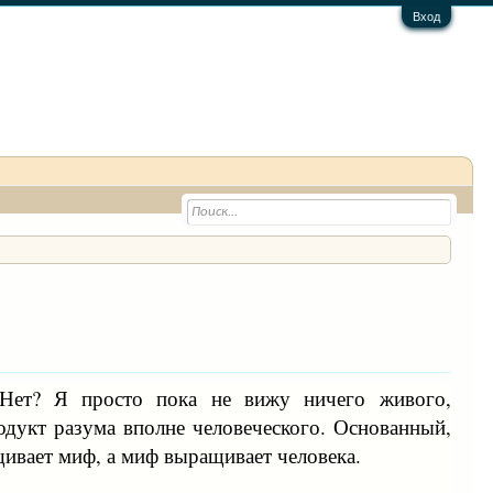
Вход
Нет? Я просто пока не вижу ничего живого,
одукт разума вполне человеческого. Основанный,
ащивает миф, а миф выращивает человека.