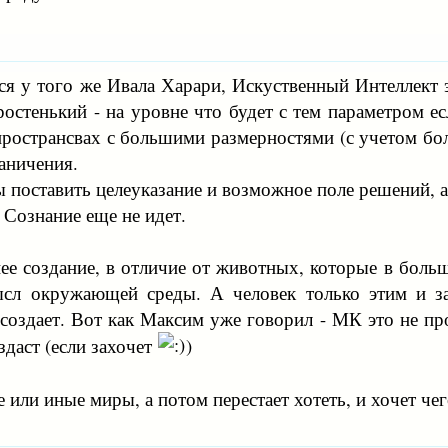
ся у того же Ивала Харари, Искуственный Интеллект 
ростенький - на уровне что будет с тем параметром 
ространсвах с большими размерностями (с учетом бол
раничения.
ы поставить целеуказание и возможное поле решений, а
 Сознание еще не идет.
е создание, в отличие от животных, которые в больши
ысл окружающей среды. А человек только этим и за
создает. Вот как Максим уже говорил - МК это не пр
здаст (если захочет
)
е или иные миры, а потом перестает хотеть, и хочет че