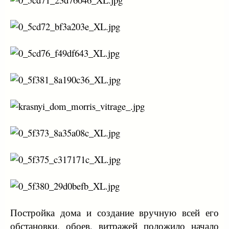
Постройка дома и создание вручную всей его
обстановки, обоев, витражей положило начало