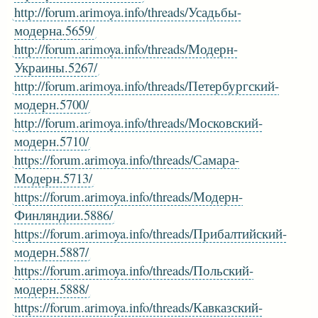
http://forum.arimoya.info/threads/Усадьбы-
модерна.5659/
http://forum.arimoya.info/threads/Модерн-
Украины.5267/
http://forum.arimoya.info/threads/Петербургский-
модерн.5700/
http://forum.arimoya.info/threads/Московский-
модерн.5710/
https://forum.arimoya.info/threads/Самара-
Модерн.5713/
https://forum.arimoya.info/threads/Модерн-
Финляндии.5886/
https://forum.arimoya.info/threads/Прибалтийский-
модерн.5887/
https://forum.arimoya.info/threads/Польский-
модерн.5888/
https://forum.arimoya.info/threads/Кавказский-