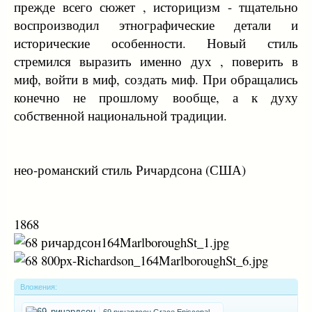
прежде всего сюжет , историцизм - тщательно
воспроизводил этнографические детали и
исторические особенности. Новый стиль
стремился выразить именно дух , поверить в
миф, войти в миф, создать миф. При обращались
конечно не прошлому вообще, а к духу
собственной национальной традиции.
нео-романский стиль Ричардсона (США)
1868
Вложения:
69 ричардсон Grace Episcopal Church (Medford, Massachusetts)Christ_Church_Wal.jpg