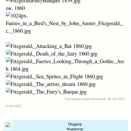
ок. 1860
Последнее редактирование:
28 ноя 2021
9 ноя 2013
Ондатр
Модератор