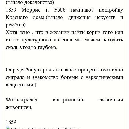
(начало декаденства)
1859 Моррис и Уэбб начинают постройку
Красного дома.(начало движения искусств и
ремёсел)
Хотя ясно , что в желании найти корни того или
иного культурного явления мы можем заходить
сколь угодно глубоко.
Определённую роль в начале процесса очевидно
сыграло и знакомство богемы с наркотическими
веществами )
Фитцжеральд. виктрианский сказочный
живописец.
1859