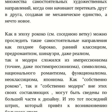
множества самостоятельных художественных
направлений, когда они начинают перетекать друг
в друга, создавая не механическое единство, а
нечто новое.
Как в эпоху рококо (см. соседнюю ветку) можно
проследить такие самостоятельные направления
как позднее барокко, ранний классицизм,
предромантизм, шинаузри, даже реализм,
так и модерн сложился из импрессионизма
(точнее, даже постимпрессионизма), символизма,
национального романтизма, функционализма.
неоклассицизма, японизма. Как "собственно
рококо", так и "собственно модерн" вне этих
своих составляющих , могут быть сведены по
большей части к дизайну. И это тот последний
штрих, который привёл к возникновению
большого стиля.