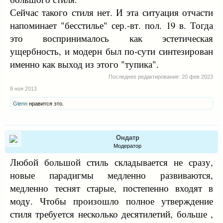
Сейчас такого стиля нет. И эта ситуация отчасти
напоминает "бесстилье" сер.-вт. пол. 19 в. Тогда
это воспринималось как эстетическая
ущербность, и модерн был по-сути синтезирован
именно как выход из этого "тупика".
Последнее редактирование:
20 фев 2023
8 ноя 2013
Glenn
нравится это.
Ондатр
Модератор
Любой большой стиль складывается не сразу,
новые парадигмы медленно развиваются,
медленно теснят старые, постепенно входят в
моду. Чтобы произошло полное утверждение
стиля требуется несколько десятилетий, больше ,