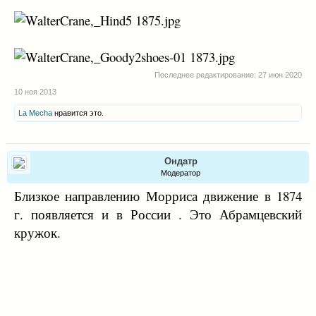
Последнее редактирование:
27 июн 2020
10 ноя 2013
La Mecha
нравится это.
Ондатр
Модератор
Близкое направлению Морриса движение в 1874
г. появляется и в России . Это Абрамцевский
кружок.