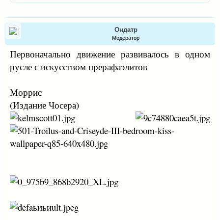
Ондатр
Модератор
Первоначально движение развивалось в одном
русле с искусством прерафаэлитов
Моррис
(Издание Чосера)