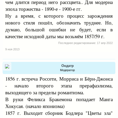
чем длится период него рассцвета.. Для модерна
эпоха торжества - 1890-е - 1900-е гг.
Ну а время, с которого процесс зарождения
нового стиля пошёл, обозначить труднее. Но,
думаю, большой ошибки не будет, если в
качестве исходной даты мы возьмём 1857/59 г.
Последнее редактирование:
17 апр 2022
9 ноя 2013
Ондатр
Модератор
1856 г. встреча Россети, Морриса и Бёрн-Джонса
- начало второго этапа прерафаэлизма,
выходящего за пределы романтизма.
В руки Феликса Бракемона попадает Манга
Хокусая. (начало японизма)
1857 г. Выходит сборник Бодлера "Цветы зла"