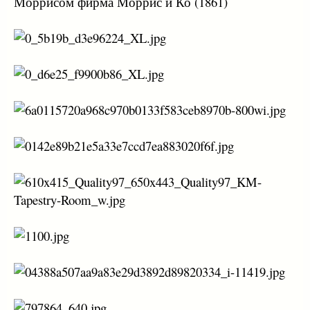
Моррисом фирма Моррис и Ко (1861)