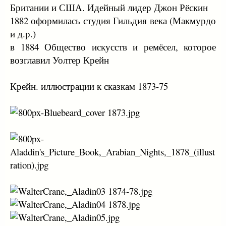
Британии и США. Идейный лидер Джон Рёскин
1882 оформилась студия Гильдия века (Макмурдо
и д.р.)
в 1884 Общество искусств и ремёсел, которое
возглавил Уолтер Крейн
Крейн. иллюстрации к сказкам 1873-75