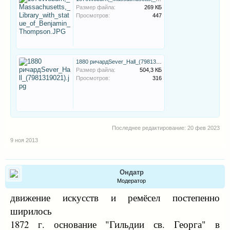
Размер файла:
269 КБ
Просмотров:
447
1880 ричардSever_Hall_(7981319021).jpg
Размер файла:
504,3 КБ
Просмотров:
316
Последнее редактирование:
20 фев 2023
9 ноя 2013
Ондатр
Модератор
движение искусств и ремёсел постепенно
ширилось
1872 г. основание "Гильдии св. Георга" в