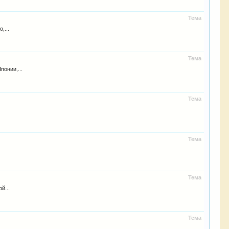
Тема
,...
Тема
онии,...
Тема
Тема
.
Тема
й...
Тема
..