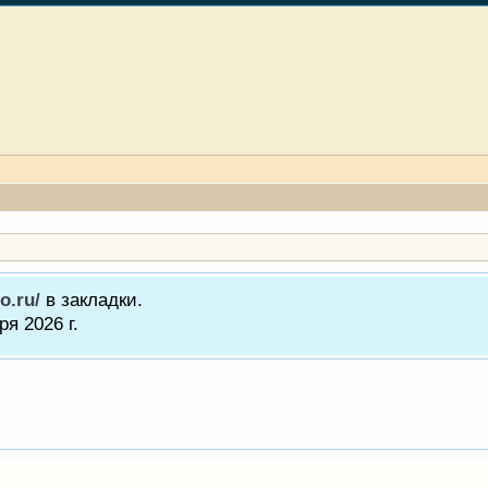
o.ru/
в закладки.
я 2026 г.