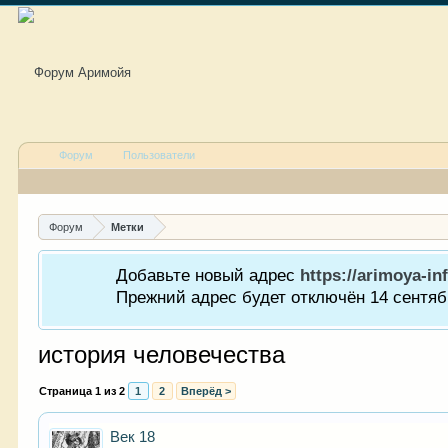
Форум
Пользователи
Форум
Метки
Добавьте новый адрес
https://arimoya-inf
Прежний адрес будет отключён 14 сентябр
история человечества
Страница 1 из 2
1
2
Вперёд >
Век 18