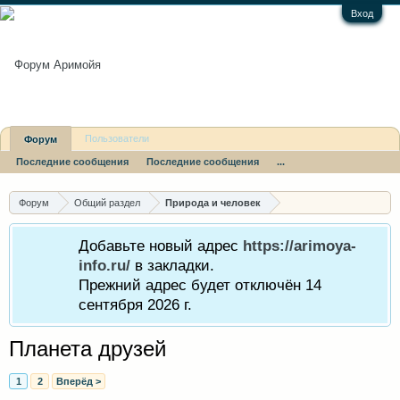
Вход
Пользователи
Форум
Последние сообщения
Последние сообщения
...
Форум
Общий раздел
Природа и человек
Добавьте новый адрес
https://arimoya-
info.ru/
в закладки.
Прежний адрес будет отключён 14
сентября 2026 г.
Планета друзей
1
2
Вперёд >