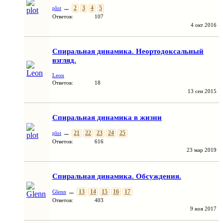
...
2
3
4
5
plot
Ответов:
107
4 окт 2016
Спиральная динамика. Неортодоксальный
взгляд.
Leon
Ответов:
18
13 сен 2015
Спиральная динамика в жизни
...
21
22
23
24
25
plot
Ответов:
616
23 мар 2019
Спиральная динамика. Обсуждения.
...
13
14
15
16
17
Glenn
Ответов:
403
9 ноя 2017