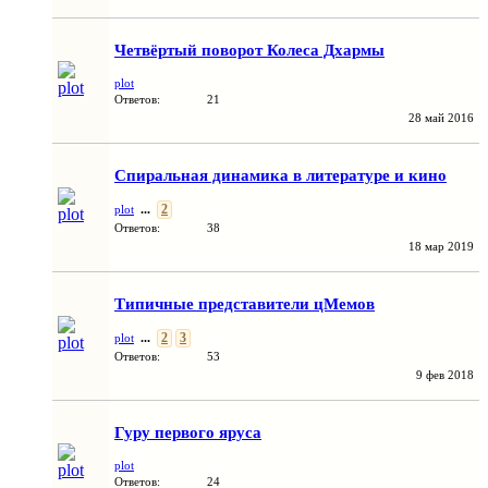
Четвёртый поворот Колеса Дхармы
plot
Ответов:
21
28 май 2016
Спиральная динамика в литературе и кино
...
2
plot
Ответов:
38
18 мар 2019
Типичные представители цМемов
...
2
3
plot
Ответов:
53
9 фев 2018
Гуру первого яруса
plot
Ответов:
24