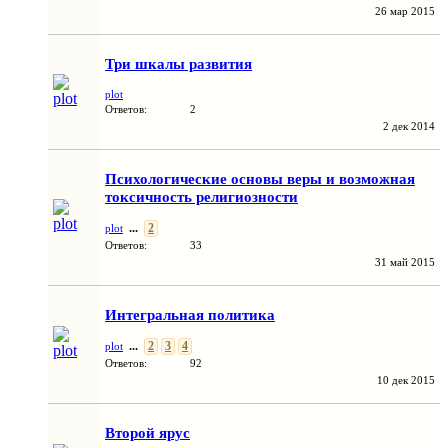
26 мар 2015
Три шкалы развития
plot
Ответов:
2
2 дек 2014
Психологические основы веры и возможная
токсичность религиозности
...
2
plot
Ответов:
33
31 май 2015
Интегральная политика
...
2
3
4
plot
Ответов:
92
10 дек 2015
Второй ярус