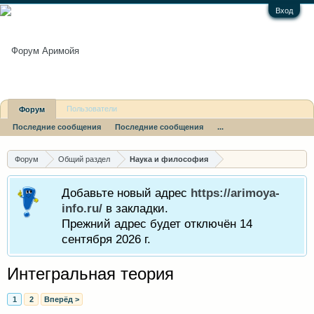
Вход
Пользователи
Форум
Последние сообщения
Последние сообщения
...
Форум
Общий раздел
Наука и философия
Добавьте новый адрес
https://arimoya-
info.ru/
в закладки.
Прежний адрес будет отключён 14
сентября 2026 г.
Интегральная теория
1
2
Вперёд >